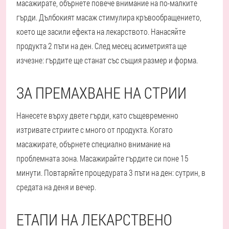
масажирате, обърнете повече внимание на по-малките
гърди. Дълбокият масаж стимулира кръвообращението,
което ще засили ефекта на лекарството. Нанасяйте
продукта 2 пъти на ден. След месец асиметрията ще
изчезне: гърдите ще станат със същия размер и форма.
ЗА ПРЕМАХВАНЕ НА СТРИИ
Нанесете върху двете гърди, като същевременно
изтривате стриите с много от продукта. Когато
масажирате, обърнете специално внимание на
проблемната зона. Масажирайте гърдите си поне 15
минути. Повтаряйте процедурата 3 пъти на ден: сутрин, в
средата на деня и вечер.
ЕТАПИ НА ЛЕКАРСТВЕНО