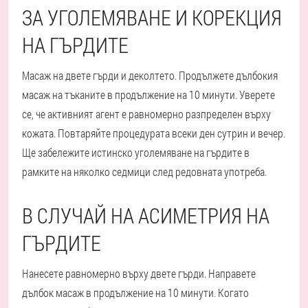
ЗА УГОЛЕМЯВАНЕ И КОРЕКЦИЯ
НА ГЪРДИТЕ
Масаж на двете гърди и деколтето. Продължете дълбокия
масаж на тъканите в продължение на 10 минути. Уверете
се, че активният агент е равномерно разпределен върху
кожата. Повтаряйте процедурата всеки ден сутрин и вечер.
Ще забележите истинско уголемяване на гърдите в
рамките на няколко седмици след редовната употреба.
В СЛУЧАЙ НА АСИМЕТРИЯ НА
ГЪРДИТЕ
Нанесете равномерно върху двете гърди. Направете
дълбок масаж в продължение на 10 минути. Когато