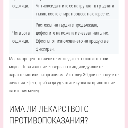
седмица.
Антиоксидантите се натрупват в гръдната
тъкан, което спира процеса на стареене.
Растежът на гърдите продължава,
Четвърта
дефектите на кожата изчезват напълно.
седмица.
Ефектът от използването на продукта е
фиксиран.
Малък процент от жените може да се отклони от този
модел. Това явление е свързано с индивидуалните
характеристики на организма. Ако след 30 дни не получите
желания ефект, трябва да удължите курса на приложение
за втория месец.
ИМА ЛИ ЛЕКАРСТВОТО
ПРОТИВОПОКАЗАНИЯ?