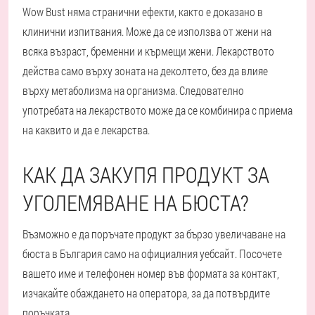
Wow Bust няма странични ефекти, както е доказано в
клинични изпитвания. Може да се използва от жени на
всяка възраст, бременни и кърмещи жени. Лекарството
действа само върху зоната на деколтето, без да влияе
върху метаболизма на организма. Следователно
употребата на лекарството може да се комбинира с приема
на каквито и да е лекарства.
КАК ДА ЗАКУПЯ ПРОДУКТ ЗА
УГОЛЕМЯВАНЕ НА БЮСТА?
Възможно е да поръчате продукт за бързо увеличаване на
бюста в България само на официалния уебсайт. Посочете
вашето име и телефонен номер във формата за контакт,
изчакайте обаждането на оператора, за да потвърдите
поръчката.