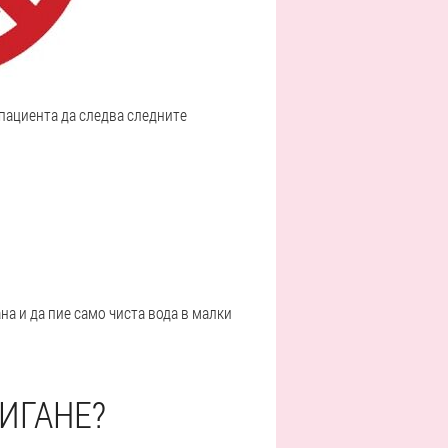
 пациента да следва следните
на и да пие само чиста вода в малки
ИГАНЕ?