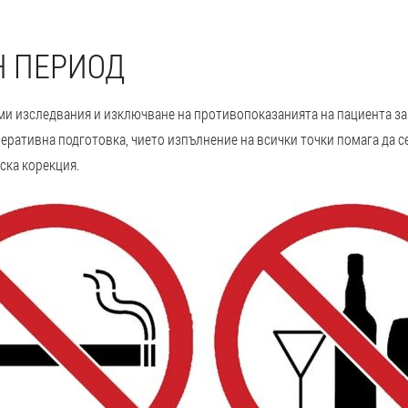
Н ПЕРИОД
и изследвания и изключване на противопоказанията на пациента за 
еративна подготовка, чието изпълнение на всички точки помага да с
ска корекция.