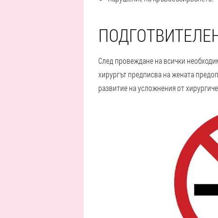
ПОДГОТВИТЕЛЕ
След провеждане на всички необходим
хирургът предписва на жената предоп
развитие на усложнения от хирургиче