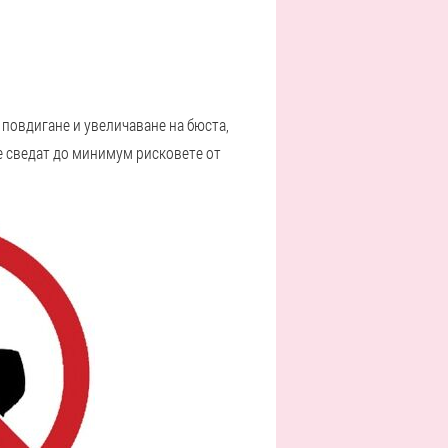
повдигане и увеличаване на бюста,
е сведат до минимум рисковете от