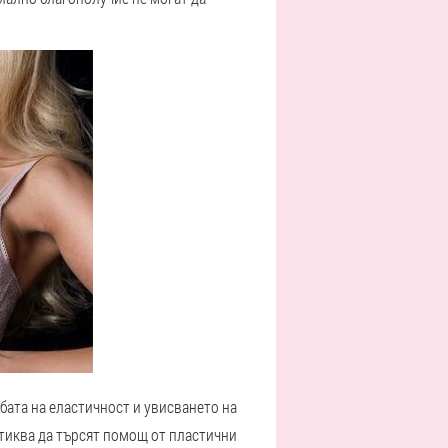
бата на еластичност и увисването на
дтиква да търсят помощ от пластични