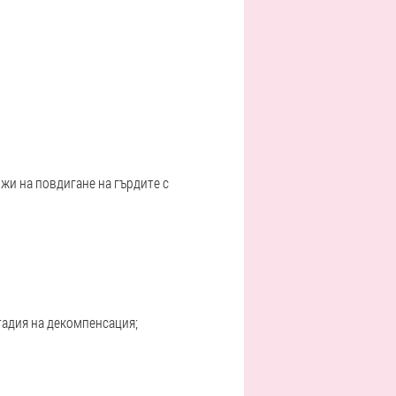
жи на повдигане на гърдите с
тадия на декомпенсация;