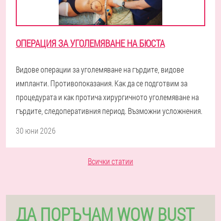
ОПЕРАЦИЯ ЗА УГОЛЕМЯВАНЕ НА БЮСТА
Видове операции за уголемяване на гърдите, видове
импланти. Противопоказания. Как да се подготвим за
процедурата и как протича хирургичното уголемяване на
гърдите, следоперативния период. Възможни усложнения.
30 юни 2026
Всички статии
ДА ПОРЪЧАМ WOW BUST