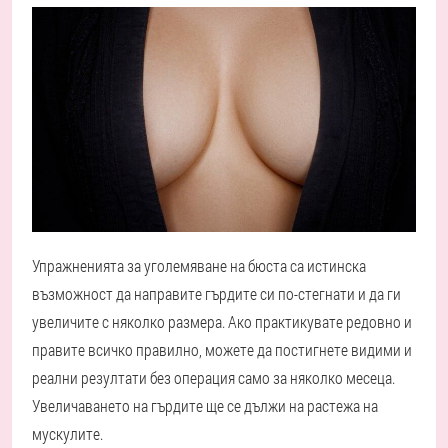
Упражненията за уголемяване на бюста са истинска
възможност да направите гърдите си по-стегнати и да ги
увеличите с няколко размера. Ако практикувате редовно и
правите всичко правилно, можете да постигнете видими и
реални резултати без операция само за няколко месеца.
Увеличаването на гърдите ще се дължи на растежа на
мускулите.