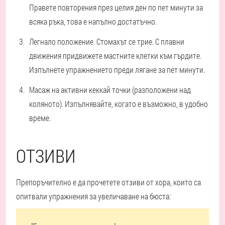
Правете повторения през целия ден по пет минути за
всяка ръка, това е напълно достатъчно.
Легнало положение. Стомахът се трие. С плавни
движения придвижете мастните клетки към гърдите.
Изпълнете упражнението преди лягане за пет минути.
Масаж на активни кеккай точки (разположени над
коляното). Изпълнявайте, когато е възможно, в удобно
време.
ОТЗИВИ
Препоръчително е да прочетете отзиви от хора, които са
опитвали упражнения за увеличаване на бюста: