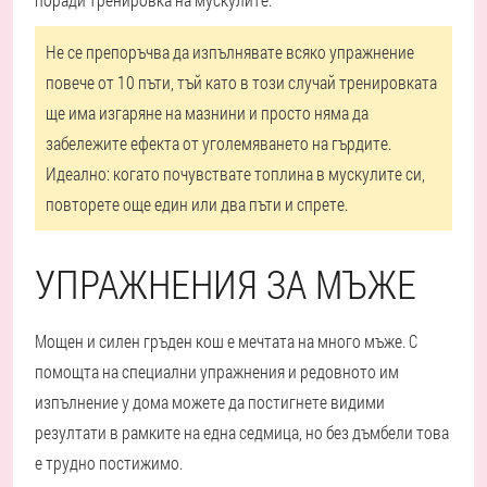
Не се препоръчва да изпълнявате всяко упражнение
повече от 10 пъти, тъй като в този случай тренировката
ще има изгаряне на мазнини и просто няма да
забележите ефекта от уголемяването на гърдите.
Идеално: когато почувствате топлина в мускулите си,
повторете още един или два пъти и спрете.
УПРАЖНЕНИЯ ЗА МЪЖЕ
Мощен и силен гръден кош е мечтата на много мъже. С
помощта на специални упражнения и редовното им
изпълнение у дома можете да постигнете видими
резултати в рамките на една седмица, но без дъмбели това
е трудно постижимо.