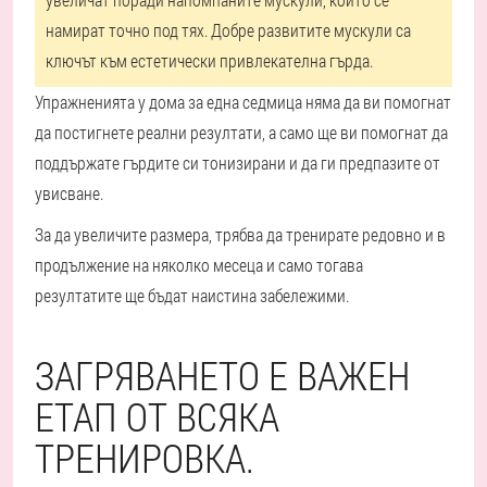
намират точно под тях. Добре развитите мускули са
ключът към естетически привлекателна гърда.
Упражненията у дома за една седмица няма да ви помогнат
да постигнете реални резултати, а само ще ви помогнат да
поддържате гърдите си тонизирани и да ги предпазите от
увисване.
За да увеличите размера, трябва да тренирате редовно и в
продължение на няколко месеца и само тогава
резултатите ще бъдат наистина забележими.
ЗАГРЯВАНЕТО Е ВАЖЕН
ЕТАП ОТ ВСЯКА
ТРЕНИРОВКА.