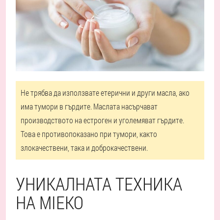
Не трябва да използвате етерични и други масла, ако
има тумори в гърдите. Маслата насърчават
производството на естроген и уголемяват гърдите.
Това е противопоказано при тумори, както
злокачествени, така и доброкачествени.
УНИКАЛНАТА ТЕХНИКА
НА MIEKO