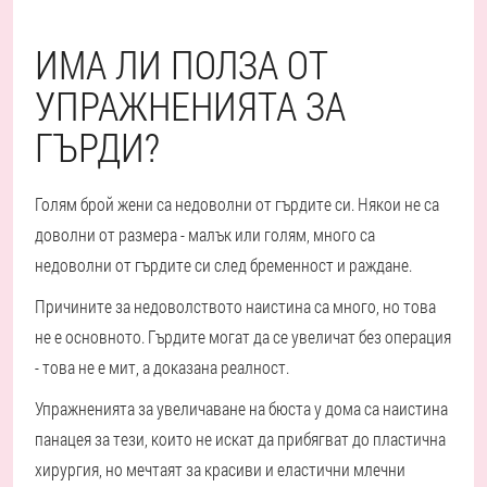
ИМА ЛИ ПОЛЗА ОТ
УПРАЖНЕНИЯТА ЗА
ГЪРДИ?
Голям брой жени са недоволни от гърдите си. Някои не са
доволни от размера - малък или голям, много са
недоволни от гърдите си след бременност и раждане.
Причините за недоволството наистина са много, но това
не е основното. Гърдите могат да се увеличат без операция
- това не е мит, а доказана реалност.
Упражненията за увеличаване на бюста у дома са наистина
панацея за тези, които не искат да прибягват до пластична
хирургия, но мечтаят за красиви и еластични млечни