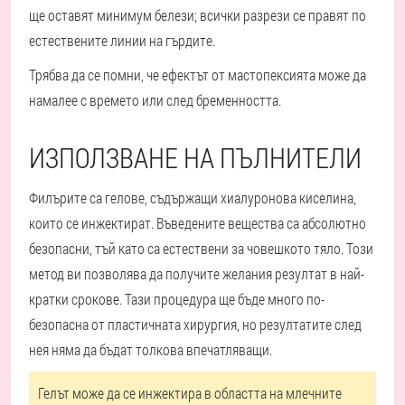
ще оставят минимум белези; всички разрези се правят по
естествените линии на гърдите.
Трябва да се помни, че ефектът от мастопексията може да
намалее с времето или след бременността.
ИЗПОЛЗВАНЕ НА ПЪЛНИТЕЛИ
Филърите са гелове, съдържащи хиалуронова киселина,
които се инжектират. Въведените вещества са абсолютно
безопасни, тъй като са естествени за човешкото тяло. Този
метод ви позволява да получите желания резултат в най-
кратки срокове. Тази процедура ще бъде много по-
безопасна от пластичната хирургия, но резултатите след
нея няма да бъдат толкова впечатляващи.
Гелът може да се инжектира в областта на млечните