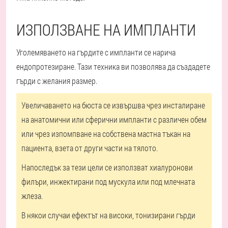
ИЗПОЛЗВАНЕ НА ИМПЛАНТИ
Уголемяването на гърдите с импланти се нарича
ендопротезиране. Тази техника ви позволява да създадете
гърди с желания размер.
Увеличаването на бюста се извършва чрез инсталиране
на анатомични или сферични импланти с различен обем
или чрез изпомпване на собствена мастна тъкан на
пациента, взета от други части на тялото.
Напоследък за тези цели се използват хиалуронови
филъри, инжектирани под мускула или под млечната
жлеза.
В някои случаи ефектът на високи, тонизирани гърди