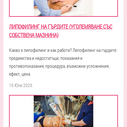
ЛИПОФИЛИНГ НА ГЪРДИТЕ (УГОЛЕМЯВАНЕ СЪС
СОБСТВЕНА МАЗНИНА)
Какво е липофилинг и как работи? Липофилинг на гърдите:
предимства и недостатъци, показания и
противопоказания, процедура, възможни усложнения,
ефект, цена.
16 Юли 2026