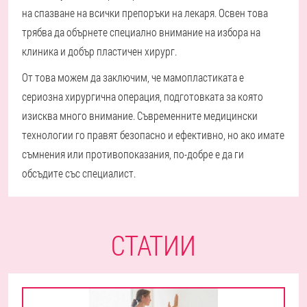
на спазване на всички препоръки на лекаря. Освен това
трябва да обърнете специално внимание на избора на
клиника и добър пластичен хирург.
От това можем да заключим, че мамопластиката е
сериозна хирургична операция, подготовката за която
изисква много внимание. Съвременните медицински
технологии го правят безопасно и ефективно, но ако имате
съмнения или противопоказания, по-добре е да ги
обсъдите със специалист.
СТАТИИ