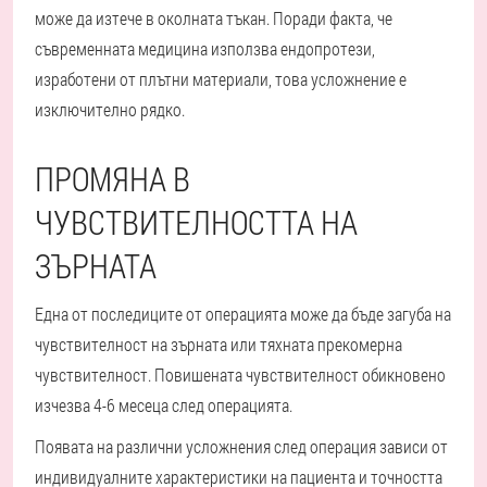
може да изтече в околната тъкан. Поради факта, че
съвременната медицина използва ендопротези,
изработени от плътни материали, това усложнение е
изключително рядко.
ПРОМЯНА В
ЧУВСТВИТЕЛНОСТТА НА
ЗЪРНАТА
Една от последиците от операцията може да бъде загуба на
чувствителност на зърната или тяхната прекомерна
чувствителност. Повишената чувствителност обикновено
изчезва 4-6 месеца след операцията.
Появата на различни усложнения след операция зависи от
индивидуалните характеристики на пациента и точността