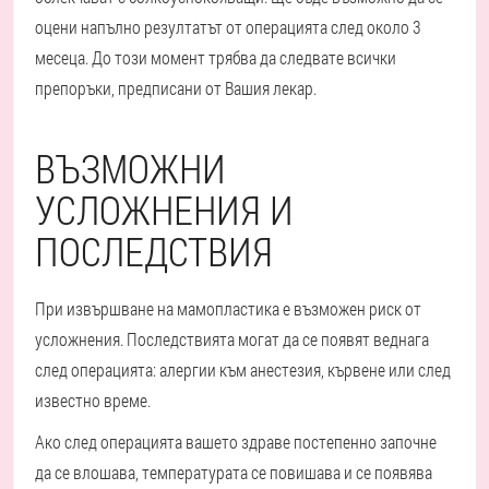
оцени напълно резултатът от операцията след около 3
месеца. До този момент трябва да следвате всички
препоръки, предписани от Вашия лекар.
ВЪЗМОЖНИ
УСЛОЖНЕНИЯ И
ПОСЛЕДСТВИЯ
При извършване на мамопластика е възможен риск от
усложнения. Последствията могат да се появят веднага
след операцията: алергии към анестезия, кървене или след
известно време.
Ако след операцията вашето здраве постепенно започне
да се влошава, температурата се повишава и се появява