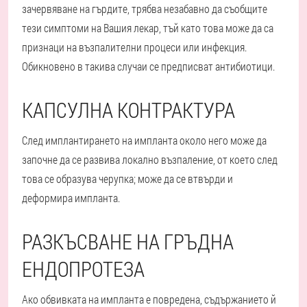
зачервяване на гърдите, трябва незабавно да съобщите
тези симптоми на Вашия лекар, тъй като това може да са
признаци на възпалителни процеси или инфекция.
Обикновено в такива случаи се предписват антибиотици.
КАПСУЛНА КОНТРАКТУРА
След имплантирането на импланта около него може да
започне да се развива локално възпаление, от което след
това се образува черупка; може да се втвърди и
деформира импланта.
РАЗКЪСВАНЕ НА ГРЪДНА
ЕНДОПРОТЕЗА
Ако обвивката на импланта е повредена, съдържанието й