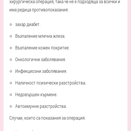
хирургическа операция, така че не е подходяща за всички и
има редица противопоказания:
захар
диабет.
Възпаление
млечна жлеза.
Възпаление
кожен
покритие.
Онкологични
заболявания.
Инфекциозни
заболявания.
Наличност
психически
разстройства.
Недовършен
кърмене.
Автоимунни
разстройства.
Случаи, които са показания за операция: