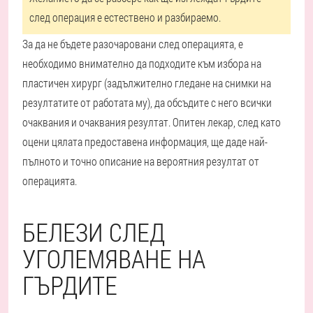
след операция е естествено и разбираемо.
За да не бъдете разочаровани след операцията, е
необходимо внимателно да подходите към избора на
пластичен хирург (задължително гледане на снимки на
резултатите от работата му), да обсъдите с него всички
очаквания и очаквания резултат. Опитен лекар, след като
оцени цялата предоставена информация, ще даде най-
пълното и точно описание на вероятния резултат от
операцията.
БЕЛЕЗИ СЛЕД
УГОЛЕМЯВАНЕ НА
ГЪРДИТЕ