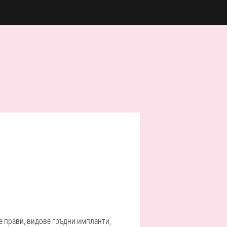
се прави, видове гръдни импланти,