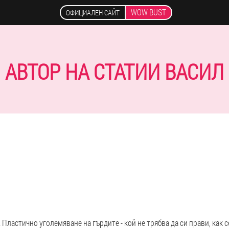
WOW BUST
ОФИЦИАЛЕН САЙТ
АВТОР НА СТАТИИ ВАСИЛ
 Пластично уголемяване на гърдите - кой не трябва да си прави, как 