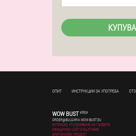
КУПУВА
ОПИТ
ИНСТРУКЦИИ ЗА УПОТРЕБА
ОТЗ
WOW BUST
КРЕМ
ORDER@BULGARIA.WOW-BUST.EU
ИСТИНСКО УГОЛЕМЯВАНЕ НА ГЪРДИТЕ
ОФИЦИАЛЕН САЙТ В БЪЛГАРИЯ
ОРИГИНАЛЕН ПРОДУКТ