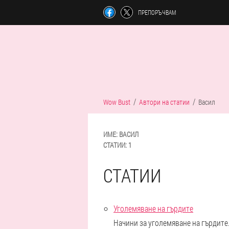
ПРЕПОРЪЧВАМ
Wow Bust
Автори на статии
Васил
ИМЕ:
ВАСИЛ
СТАТИИ:
1
СТАТИИ
Уголемяване на гърдите
Начини за уголемяване на гърдите.