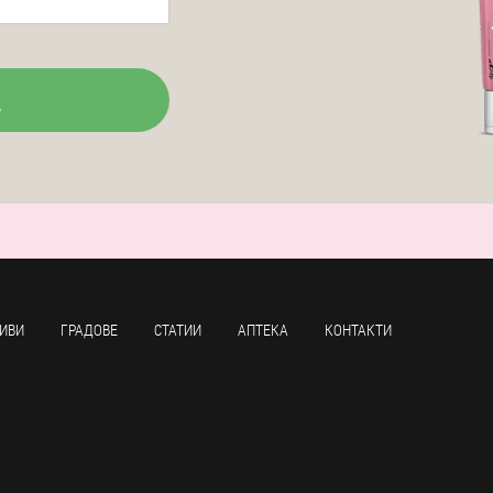
ИВИ
ГРАДОВЕ
СТАТИИ
АПТЕКА
КОНТАКТИ